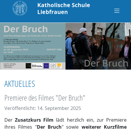
AKTUELLES
Premiere des Filmes "Der Bruch"
Veröffentlicht: 14. September 2025
Der
Zusatzkurs Film
lädt herzlich ein, zur Premiere
ihres Filmes "
Der Bruch
" sowie
weiterer Kurzfilme