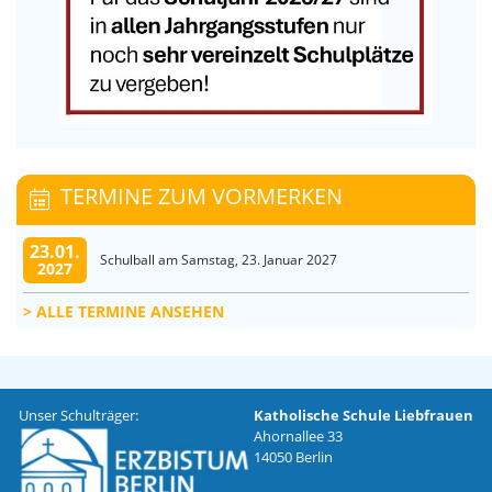
TERMINE ZUM VORMERKEN
23.01.
Schulball am Samstag, 23. Januar 2027
2027
ALLE TERMINE ANSEHEN
Unser Schulträger:
Katholische Schule Liebfrauen
Ahornallee 33
14050 Berlin