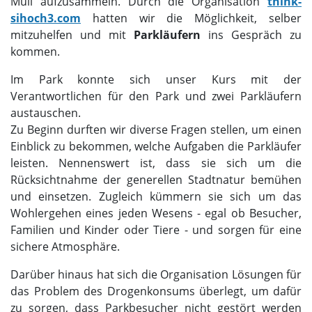
Müll aufzusammeln. Durch die Organisation
think-
sihoch3.com
hatten wir die Möglichkeit, selber
mitzuhelfen und mit
Parkläufern
ins Gespräch zu
kommen.
Im Park konnte sich unser Kurs mit der
Verantwortlichen für den Park und zwei Parkläufern
austauschen.
Zu Beginn durften wir diverse Fragen stellen, um einen
Einblick zu bekommen, welche Aufgaben die Parkläufer
leisten. Nennenswert ist, dass sie sich um die
Rücksichtnahme der generellen Stadtnatur bemühen
und einsetzen. Zugleich kümmern sie sich um das
Wohlergehen eines jeden Wesens - egal ob Besucher,
Familien und Kinder oder Tiere - und sorgen für eine
sichere Atmosphäre.
Darüber hinaus hat sich die Organisation Lösungen für
das Problem des Drogenkonsums überlegt, um dafür
zu sorgen, dass Parkbesucher nicht gestört werden