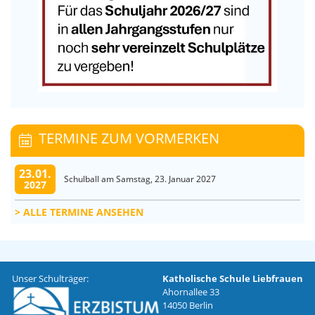
TERMINE ZUM VORMERKEN
23.01.
Schulball am Samstag, 23. Januar 2027
2027
ALLE TERMINE ANSEHEN
Unser Schulträger:
Katholische Schule Liebfrauen
Ahornallee 33
14050 Berlin