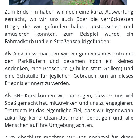
Zum Ende hin haben wir noch eine kurze Auswertung
gemacht, wo wir uns auch über die verrücktesten
Dinge, die wir gefunden haben, austauschen und
amüsieren konnten, zum Beispiel wurde ein
Fahrradkorb und ein Straßenschild gefunden.
Als Abschluss machten wir ein gemeinsames Foto mit
den Parkläufern und bekamen noch ein kleines
Andenken, eine Broschüre („Chillen statt Grillen“) und
eine Schatulle für jeglichen Gebrauch, um an dieses
Erlebnis erinnert zu werden.
Als BNE-Kurs können wir nur sagen, dass es uns viel
Spaß gemacht hat, mitzuwirken und uns zu engagieren.
Trotzdem ist das eigentliche Ziel, dass wir irgendwann
zukünftig keine Clean-Ups mehr benötigen und alle
Menschen auf ihre Umgebung achten.
Zum Abschluss möchten wir uns nochmal für diese