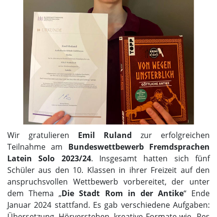
Wir gratulieren
Emil Ruland
zur erfolgreichen
Teilnahme am
Bundeswettbewerb Fremdsprachen
Latein Solo 2023/24
. Insgesamt hatten sich fünf
Schüler aus den 10. Klassen in ihrer Freizeit auf den
anspruchsvollen Wettbewerb vorbereitet, der unter
dem Thema „
Die Stadt Rom in der Antike
“ Ende
Januar 2024 stattfand. Es gab verschiedene Aufgaben:
Übersetzung, Hörverstehen, kreative Formate wie „Res