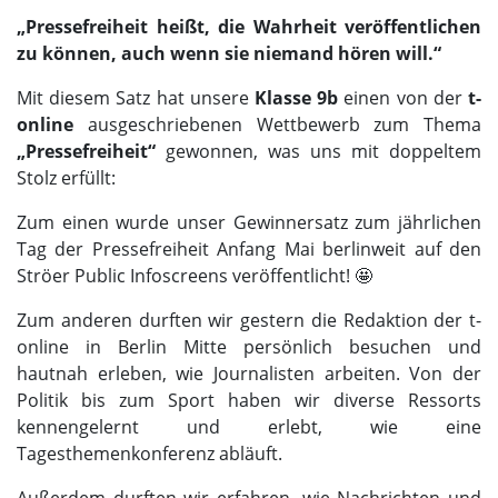
„Pressefreiheit heißt, die Wahrheit veröffentlichen
zu können, auch wenn sie niemand hören will.“
Mit diesem Satz hat unsere
Klasse 9b
einen von der
t-
online
ausgeschriebenen Wettbewerb zum Thema
„Pressefreiheit“
gewonnen, was uns mit doppeltem
Stolz erfüllt:
Zum einen wurde unser Gewinnersatz zum jährlichen
Tag der Pressefreiheit Anfang Mai berlinweit auf den
Ströer Public Infoscreens veröffentlicht! 🤩
Zum anderen durften wir gestern die Redaktion der t-
online in Berlin Mitte persönlich besuchen und
hautnah erleben, wie Journalisten arbeiten. Von der
Politik bis zum Sport haben wir diverse Ressorts
kennengelernt und erlebt, wie eine
Tagesthemenkonferenz abläuft.
Außerdem durften wir erfahren, wie Nachrichten und