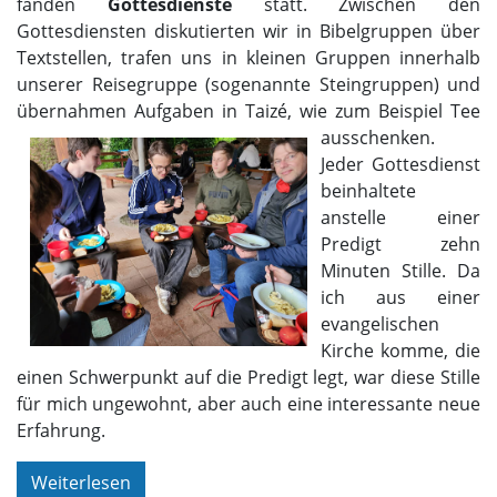
fanden
Gottesdienste
statt. Zwischen den
Gottesdiensten diskutierten wir in Bibelgruppen über
Textstellen, trafen uns in kleinen Gruppen innerhalb
unserer Reisegruppe (sogenannte Steingruppen) und
übernahmen Aufgaben in Taizé, wie zum Beispiel Tee
ausschenken.
Jeder Gottesdienst
beinhaltete
anstelle einer
Predigt zehn
Minuten Stille. Da
ich aus einer
evangelischen
Kirche komme, die
einen Schwerpunkt auf die Predigt legt, war diese Stille
für mich ungewohnt, aber auch eine interessante neue
Erfahrung.
Weiterlesen