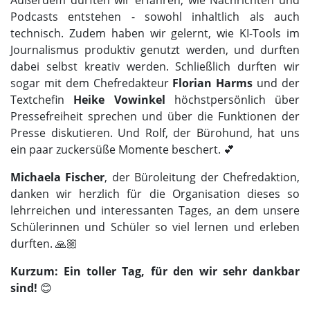
Podcasts entstehen - sowohl inhaltlich als auch
technisch. Zudem haben wir gelernt, wie KI-Tools im
Journalismus produktiv genutzt werden, und durften
dabei selbst kreativ werden. Schließlich durften wir
sogar mit dem Chefredakteur
Florian Harms
und der
Textchefin
Heike Vowinkel
höchstpersönlich über
Pressefreiheit sprechen und über die Funktionen der
Presse diskutieren. Und Rolf, der Bürohund, hat uns
ein paar zuckersüße Momente beschert. 💕
Michaela Fischer
, der Büroleitung der Chefredaktion,
danken wir herzlich für die Organisation dieses so
lehrreichen und interessanten Tages, an dem unsere
Schülerinnen und Schüler so viel lernen und erleben
durften. 🙏🏼
Kurzum: Ein toller Tag, für den wir sehr dankbar
sind!
😊