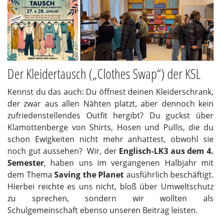
Der Kleidertausch („Clothes Swap“) der KSL
Kennst du das auch: Du öffnest deinen Kleiderschrank,
der zwar aus allen Nähten platzt, aber dennoch kein
zufriedenstellendes Outfit hergibt? Du guckst über
Klamottenberge von Shirts, Hosen und Pullis, die du
schon Ewigkeiten nicht mehr anhattest, obwohl sie
noch gut aussehen? Wir, der
Englisch-LK3 aus dem 4.
Semester
, haben uns im vergangenen Halbjahr mit
dem Thema
Saving the Planet
ausführlich beschäftigt.
Hierbei reichte es uns nicht, bloß über Umweltschutz
zu sprechen, sondern wir wollten als
Schulgemeinschaft ebenso unseren Beitrag leisten.