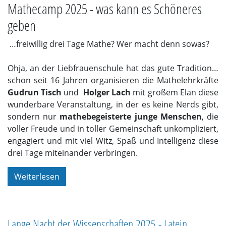
Mathecamp 2025 - was kann es Schöneres
geben
…freiwillig drei Tage Mathe? Wer macht denn sowas?
Ohja, an der Liebfrauenschule hat das gute Tradition…
schon seit 16 Jahren organisieren die Mathelehrkräfte
Gudrun Tisch
und
Holger Lach
mit großem Elan diese
wunderbare Veranstaltung, in der es keine Nerds gibt,
sondern nur
mathebegeisterte junge Menschen
, die
voller Freude und in toller Gemeinschaft unkompliziert,
engagiert und mit viel Witz, Spaß und Intelligenz diese
drei Tage miteinander verbringen.
Weiterlesen
Lange Nacht der Wissenschaften 2025 - Latein