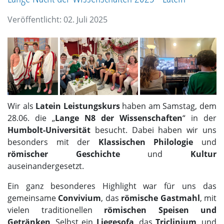
Veröffentlicht: 02. Juli 2025
Wir als
Latein Leistungskurs
haben am Samstag, dem
28.06. die „
Lange N8 der Wissenschaften
“ in der
Humbolt-Universität
besucht. Dabei haben wir uns
besonders mit der
Klassischen Philologie
und
römischer Geschichte
und
Kultur
auseinandergesetzt.
Ein ganz besonderes Highlight war für uns das
gemeinsame
Convivium
, das
römische Gastmahl
, mit
vielen traditionellen
römischen Speisen und
Getränken
. Selbst ein
Liegesofa
, das
Triclinium
, und