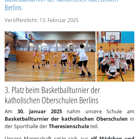
Berlins
Veröffentlicht: 13. Februar 2025
3. Platz beim Basketballturnier der
katholischen Oberschulen Berlins
Am
30. Januar 2025
nahm unsere Schule am
Basketballturnier der katholischen Oberschulen
in
der Sporthalle der
Theresienschule
teil.
Unsere Mannschaft setze sich aus
elf Mädchen und